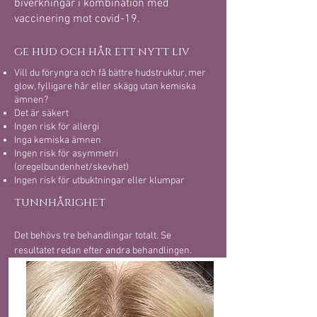
biverkningar i kombination med
vaccinering mot covid-19.
ge hud och hår ett nytt liv
Vill du föryngra och få bättre hudstruktur, mer
glow, fylligare hår eller skägg utan kemiska
ämnen?
Det är säkert
Ingen risk för allergi
Inga kemiska ämnen
Ingen risk för asymmetri
(oregelbundenhet/skevhet)
Ingen risk för utbuktningar eller klumpar
tunnhårighet
Det behövs tre behandlingar totalt. Se
resultatet redan efter andra behandlingen.