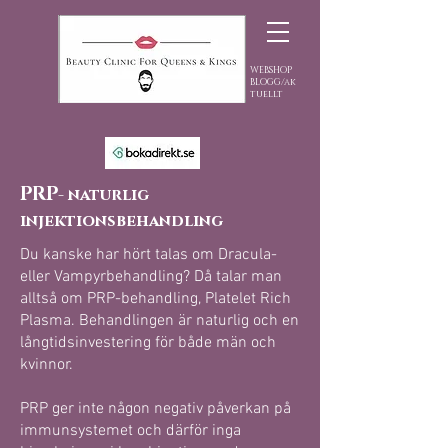
WEBSHOP
BLOGG/ak
tuellt
PRP
- naturlig
injektionsbehandling
Du kanske har hört talas om Dracula-
eller Vampyrbehandling? Då talar man
alltså om PRP-behandling, Platelet Rich
Plasma. Behandlingen är naturlig och en
långtidsinvestering för både män och
kvinnor.
PRP ger inte någon negativ påverkan på
immunsystemet och därför inga