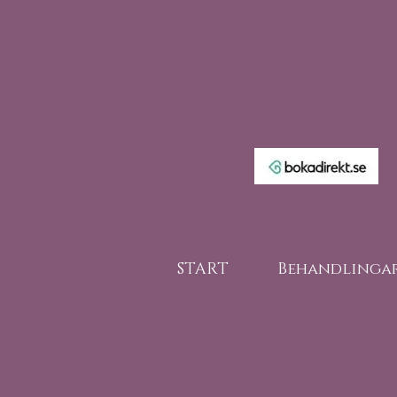
START
Behandlinga