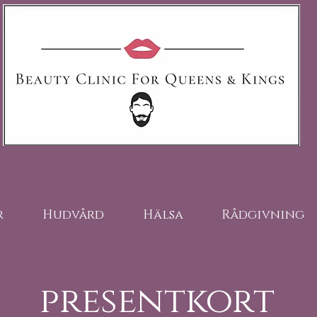
r
Hudvård
Hälsa
Rådgivning
presentkort