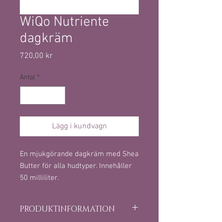
WiQo Nutriente
dagkräm
Pris
720,00 kr
Antal
*
Lägg i kundvagn
En mjukgörande dagkräm med Shea
Butter för alla hudtyper. Innehåller
50 milliliter.
PRODUKTINFORMATION