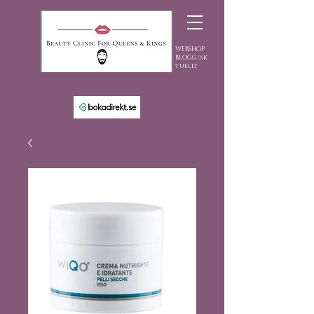
WEBSHOP
BLOGG/ak
tuellt