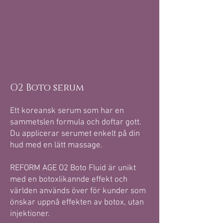
O2 Boto serum
Ett koreansk serum som har en
sammetslen formula och doftar gott.
Du applicerar serumet enkelt på din
hud med en lätt massage.
REFORM AGE O2 Boto Fluid är unikt
med en botoxlikannde effekt och
världen används över för kunder som
önskar uppnå effekten av botox, utan
injektioner.