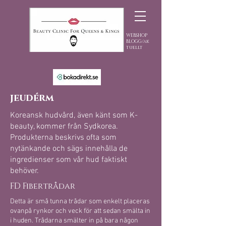
WEBSHOP
BLOGG/ak
tuellt
jeudérm
Koreansk hudvård, även känt som K-
beauty, kommer från Sydkorea.
Produkterna beskrivs ofta som
nytänkande och sägs innehålla de
ingredienser som vår hud faktiskt
behöver.
FD Fibertrådar
Detta är små tunna trådar som enkelt placeras
ovanpå rynkor och veck för att sedan smälta in
i huden. Trådarna smälter in på bara någon