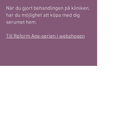
När du gjort behandlingen på kliniken,
har du möjlighet att köpa med dig
serumet hem.
Till Reform Age-serien i webshopen